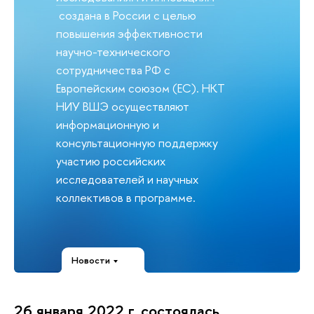
создана в России с целью
повышения эффективности
научно-технического
сотрудничества РФ с
Европейским союзом (ЕС). НКТ
НИУ ВШЭ осуществляют
информационную и
консультационную поддержку
участию российских
исследователей и научных
коллективов в программе.
Новости
26 января 2022 г. состоялась