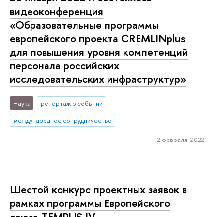
видеоконференция
«Образовательные программы
европейского проекта СREMLINplus
для повышения уровня компетенций
персонала российских
исследовательских инфраструктур»
Наука
репортаж о событии
международное сотрудничество
2 февраля 2022
Шестой конкурс проектных заявок в
рамках программы Европейского
союза TEMPUS IV.