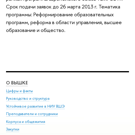
Срок подачи заявок до 26 марта 2013 г. Тематика
программы: Реформирование образовательных
программ, реформа в области управления, высшее
образование и общество.
О ВЫШКЕ
ОБ
Цифры и факты
Ли
Руководство и структура
Дов
Устойчивое развитие в НИУ ВШЭ
Ол
Преподаватели и сотрудники
При
Корпуса и общежития
Вы
Закупки
При