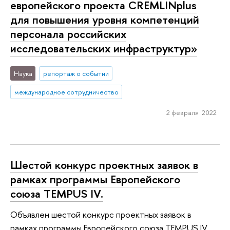
европейского проекта СREMLINplus
для повышения уровня компетенций
персонала российских
исследовательских инфраструктур»
Наука
репортаж о событии
международное сотрудничество
2 февраля 2022
Шестой конкурс проектных заявок в
рамках программы Европейского
союза TEMPUS IV.
Объявлен шестой конкурс проектных заявок в
рамках программы Европейского союза TEMPUS IV.