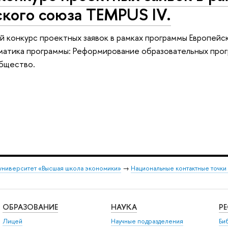
кого союза TEMPUS IV.
 конкурс проектных заявок в рамках программы Европейск
ематика программы: Реформирование образовательных прог
общество.
университет «Высшая школа экономики»
→
Национальные контактные точки
ОБРАЗОВАНИЕ
НАУКА
Р
Лицей
Научные подразделения
Би