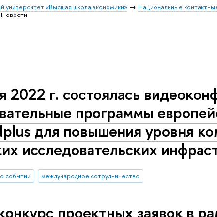
й университет «Высшая школа экономики»
Национальные контактны
Новости
я 2022 г. состоялась видеоко
вательные программы европей
plus для повышения уровня ко
ких исследовательских инфрас
о событии
международное сотрудничество
конкурс проектных заявок в р